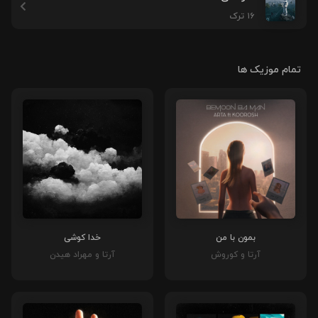
۱۶ ترک
تمام موزیک ها
بمون با من
خدا کوشی
آرتا و کوروش
آرتا و مهراد هیدن