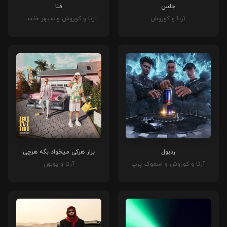
جلس
فنا
آرتا و کوروش
آرتا و کوروش و سپهر خلسه و سامان ویلسون
ردبول
بزار هرکی میخواد بگه هرچی
آرتا و کوروش و اسموک پرپ
آرتا و پوبون