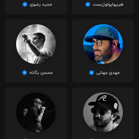
هیپهاپولوژیست
مجید رضوی
مهدی جهانی
محسن یگانه