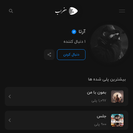
مضراب
آرتا
۱ دنبال کننده
دنبال کردن
بیشترین پلی شده ها
بمون با من
۱,۰۹۷ پلی
جلس
۹۰۰ پلی