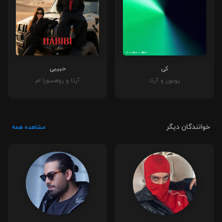
کی
حبیبی
پوبون و آرتا
آرتا و روهسورا ام
خوانندگان دیگر
مشاهده همه