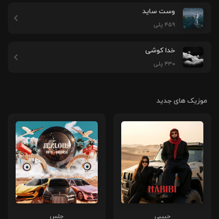
وست ساید
۴۵۹ پلی
خدا کوشی
۴۳۰ پلی
موزیک های جدید
حبیبی
جلس