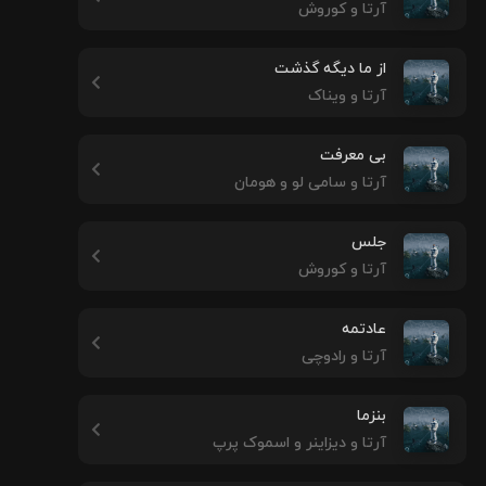
آرتا و کوروش
از ما دیگه گذشت
آرتا و ویناک
بی معرفت
آرتا و سامی لو و هومان
جلس
آرتا و کوروش
عادتمه
آرتا و رادوچی
بنزما
آرتا و دیزاینر و اسموک پرپ