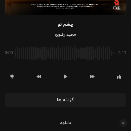
چشم تو
مجید رضوی
0:00
3:17
گزینه ها
دانلود