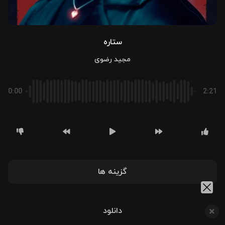
ستاره
مجید رضوی
0:00
2:21
گزینه ها
دانلود