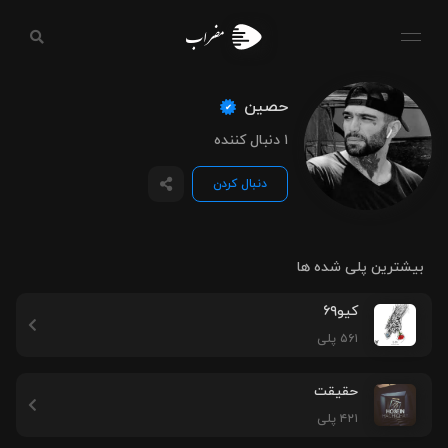
مضراب
حصین
۱ دنبال کننده
دنبال کردن
بیشترین پلی شده ها
کیو۶۹
۵۶۱ پلی
حقیقت
۴۲۱ پلی