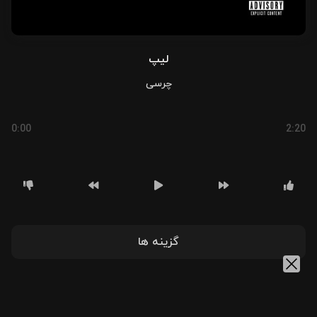
لیپ
چرسی
0:00
2:20
گزینه ها