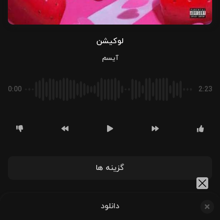
لوکیشن
آیسم
0:00
2:23
گزینه ها
دانلود