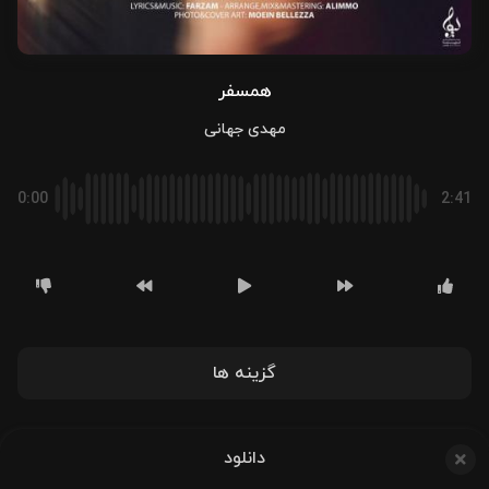
همسفر
مهدی جهانی
0:00
2:41
گزینه ها
دانلود