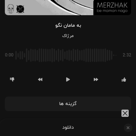
به مامان نگو
مرژاک
0:00
2:32
گزینه ها
دانلود