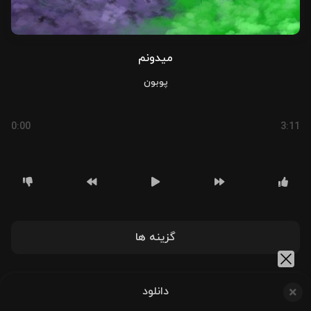
میدونم
پوبون
0:00
3:11
گزینه ها
دانلود