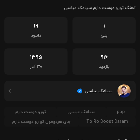
آهنگ تورو دوست دارم سیامک عباسی
۱۹
۱
پلی
دانلود
۱۳۹۵
۹۱۶
بازدید
۳۰ آذر
سیامک عباسی
pop
سیامک عباسی
تورو دوست دارم
To Ro Doost Daram
جای هردومون تو رو دوست دارم