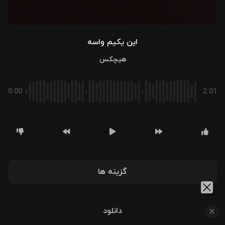
این یکیم واسه
هیچکس
0:00
2:01
گزینه ها
دانلود