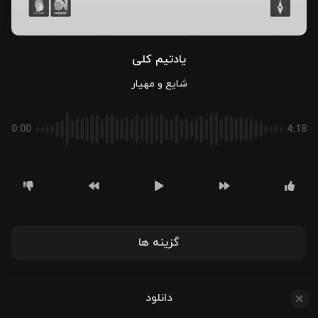
یادتیم کلی
شایع و مهیار
0:00
4:18
گزینه ها
دانلود